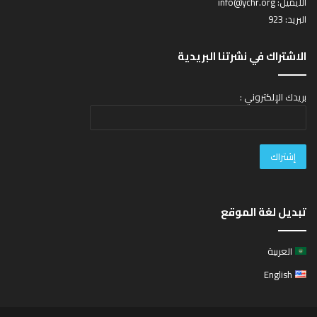
الايميل:
info@ychr.org
البريد: 923
الاشتراك في نشرتنا البريدية
بريدك الإلكتروني :
تبديل لغة الموقع
العربية
English