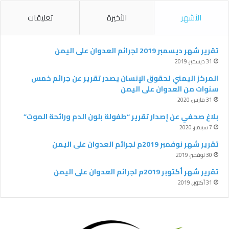
س
ي
ت
ل
الأشهر
الأخيرة
تعليقات
ب
ت
ي
ق
و
ر
و
ر
تقرير شهر ديسمبر 2019 لجرائم العدوان على اليمن
31 ديسمبر، 2019
ك
ب
ا
المركز اليمني لحقوق الإنسان يصدر تقرير عن جرائم خمس
سنوات من العدوان على اليمن
م
31 مارس، 2020
بلاغ صحفي عن إصدار تقرير “طفولة بلون الدم ورائحة الموت”
7 سبتمبر، 2020
‫تقرير شهر نوفمبر 2019م لجرائم العدوان على اليمن
30 نوفمبر، 2019
تقرير شهر أكتوبر 2019م لجرائم العدوان على اليمن
31 أكتوبر، 2019