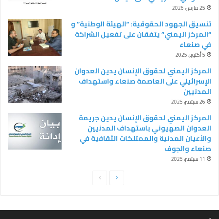
25 مارس، 2026
تنسيق الجهود الحقوقية: “الهيئة الوطنية” و
“المركز اليمني” يتفقان على تفعيل الشراكة
في صنعاء
5 أكتوبر، 2025
المركز اليمني لحقوق الإنسان يدين العدوان
الإسرائيلي على العاصمة صنعاء واستهداف
المدنيين
26 سبتمبر، 2025
المركز اليمني لحقوق الإنسان يدين جريمة
العدوان الصهيوني باستهداف المدنيين
والأعيان المدنية والممتلكات الثقافية في
صنعاء والجوف
11 سبتمبر، 2025
ا
ا
ل
ل
ص
ص
ف
ف