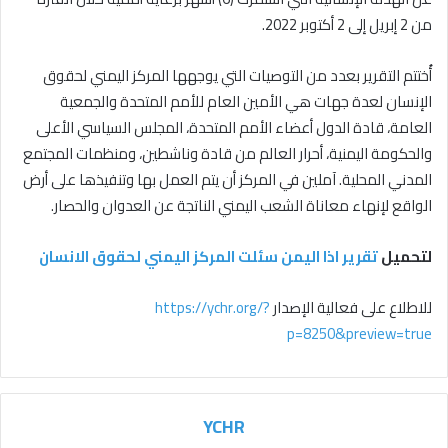
من 2 إبريل إلى 2 أكتوبر 2022.
أُختتم التقرير بعدد من التوصيات التي يوجهها المركز اليمني لحقوق
الإنسان لعدة جهات هي الأمين العام للأمم المتحدة والجمعية
العامة، قادة الدول أعضاء الأمم المتحدة، المجلس السياسي الأعلى
والحكومة اليمنية، أحرار العالم من قادة وناشطين، ومنظمات المجتمع
المدني المحلية. آملين في المركز أن يتم العمل بها وتنفيذها على أرض
الواقع لإنهاء معاناة الشعب اليمني الناتجة عن العدوان والحصار.
لتحميل
تقرير اذا اليمن سئلت المركز اليمني لحقوق الانسان
للاطلاع على فعالية الإصدار
https://ychr.org/?
p=8250&preview=true
YCHR