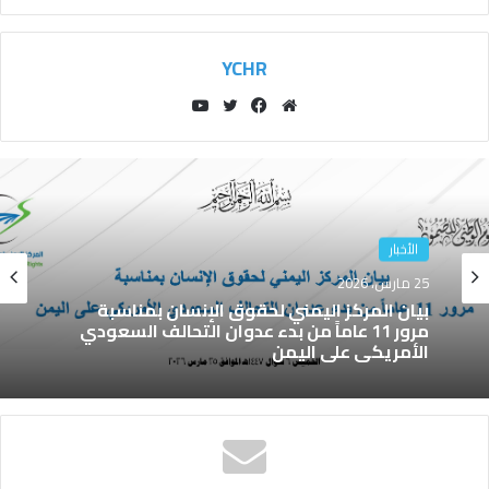
YCHR
مو
في
توي
يوتي
قع
سب
تر
وب
الوي
وك
ب
حقوق الإنسان في اليمن
الأخبار
26 سبتمبر، 2025
25 مارس، 2026
المركز اليمني لحقوق الإنسان يدين العدوان
الإسرائيلي على العاصمة صنعاء واستهداف
المدنيين
بيان المركز اليمني لحقوق الإنسان بمناسبة
مرور 11 عاماً من بدء عدوان التحالف السعودي
الأمريكي على اليمن