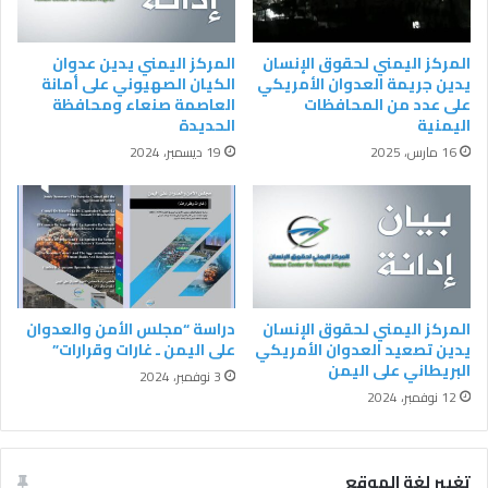
المركز اليمني لحقوق الإنسان
المركز اليمني يدين عدوان
يدين جريمة العدوان الأمريكي
الكيان الصهيوني على أمانة
على عدد من المحافظات
العاصمة صنعاء ومحافظة
اليمنية
الحديدة
16 مارس، 2025
19 ديسمبر، 2024
المركز اليمني لحقوق الإنسان
دراسة “مجلس الأمن والعدوان
يدين تصعيد العدوان الأمريكي
على اليمن ـ غارات وقرارات”
البريطاني على اليمن
3 نوفمبر، 2024
12 نوفمبر، 2024
تغيير لغة الموقع