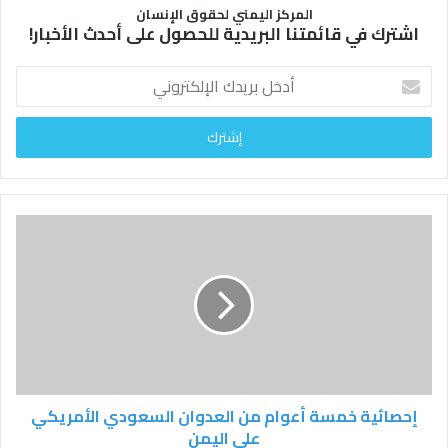
المركز اليمني لحقوق الإنسان
اشترك في قائمتنا البريدية للحصول على أحدث الأخبار!
أ
د
خ
ل
ب
ر
ي
د
ك
ا
ل
إ
ل
ك
ت
ر
و
إحصائية خمسة أعوام من العدوان السعودي الأمريكي
ن
على اليمن