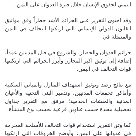
اليمني لحقوق الإنسان خلال فترة العدوان على اليمن
.
وقد احتوى التقرير على الجرائم الأشد خطراً وفق مواثيق
القانون الدولي الإنساني التي ارتكبها التحالف في اليمن
والمتمثلة في
جرائم العدوان والحصار، والشروع في قتل المدنيين عمداً،
إضافة إلى توثيق اكبر المجازر وأبرز الجرائم التي ارتكبتها
قوات التحالف في اليمن
.
مع نتائج رصد وتوثيق استهداف المنازل والمباني السكنية
وأماكن تجمعات المدنيين، وتدمير البنى التحتية والأعيان
المدنية والمنشآت الخدمية؛ مرفق مع التقرير جداول
تفصيلية مفندة حسب عناوين فرعية بحسب نوع المنشأة
.
كما وثق التقرير استخدام قوات التحالف للأسلحة المحرمة
في عدوانها على اليمن، وأوضح الخروقات التي ارتكبها