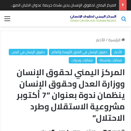
المركز اليمني لحقوق الإنسان يدين بشدة جريمة عدوان الكيان الصهيوني واستهداف رئيس حكومة التغيير والبناء ورفاقه
بحث
الق
عن
الرئيسية
/
الأخبار
الأخبار
حقوق الإنسان في الشرق الأوسط والعالم
حقوق الإنسان في اليمن
فعاليات وانشطة
فعاليات وندوات
المركز اليمني لحقوق الإنسان
ووزارة العدل وحقوق الإنسان
ينظمان ندوة بعنوان “7 أكتوبر
مشروعية الاستقلال وطرد
الاحتلال”