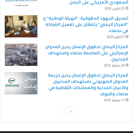
السعودي الأمريكي على اليمن
25 مارس، 2026
تنسيق الجهود الحقوقية: “الهيئة الوطنية” و
“المركز اليمني” يتفقان على تفعيل الشراكة
في صنعاء
5 أكتوبر، 2025
المركز اليمني لحقوق الإنسان يدين العدوان
الإسرائيلي على العاصمة صنعاء واستهداف
المدنيين
26 سبتمبر، 2025
المركز اليمني لحقوق الإنسان يدين جريمة
العدوان الصهيوني باستهداف المدنيين
والأعيان المدنية والممتلكات الثقافية في
صنعاء والجوف
11 سبتمبر، 2025
ا
ا
ل
ل
ص
ص