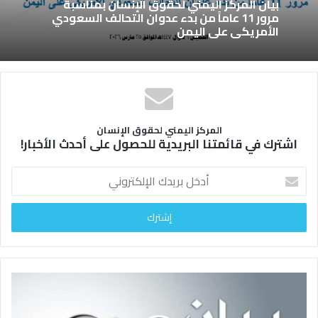
بيان المركز اليمني لحقوق الإنسان بمناسبة
مرور 11 عاماً من بدء عدوان التحالف السعودي
الأمريكي على اليمن
المركز اليمني لحقوق الإنسان
اشترك في قائمتنا البريدية للحصول على أحدث الأخبار!
أ
د
خ
ل
ب
ر
ي
د
ك
ا