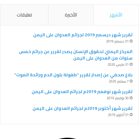
س
ي
ت
ل
الأشهر
الأخيرة
تعليقات
ب
ت
ي
ق
و
ر
و
ر
تقرير شهر ديسمبر 2019 لجرائم العدوان على اليمن
31 ديسمبر، 2019
ك
ب
ا
المركز اليمني لحقوق الإنسان يصدر تقرير عن جرائم خمس
سنوات من العدوان على اليمن
م
31 مارس، 2020
بلاغ صحفي عن إصدار تقرير “طفولة بلون الدم ورائحة الموت”
7 سبتمبر، 2020
‫تقرير شهر نوفمبر 2019م لجرائم العدوان على اليمن
30 نوفمبر، 2019
تقرير شهر أكتوبر 2019م لجرائم العدوان على اليمن
31 أكتوبر، 2019